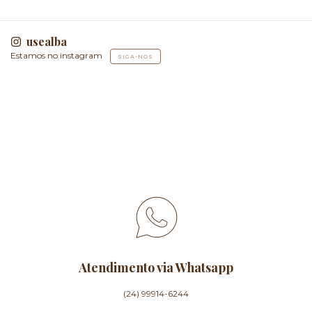
usealba
Estamos no instagram
SIGA-NOS
Atendimento via Whatsapp
(24) 99914-6244